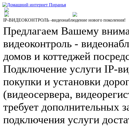
IP-ВИДЕОКОНТРОЛЬ -видеонаблюдение нового поколения!
Предлагаем Вашему внима
видеоконтроль - видеонаб
домов и коттеджей посред
Подключение услуги IP-ви
покупки и установки доро
(видеосервера, видеорегист
требует дополнительных за
подключения услуги доста