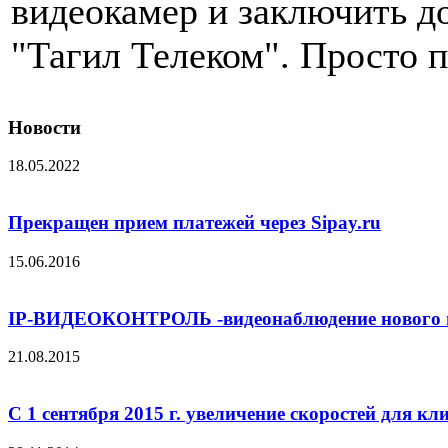
видеокамер и заключить д
"Тагил Телеком". Просто 
Новости
18.05.2022
Прекращен прием платежей через Sipay.ru
15.06.2016
IP-ВИДЕОКОНТРОЛЬ -видеонаблюдение нового 
21.08.2015
С 1 сентября 2015 г. увеличение скоростей для 