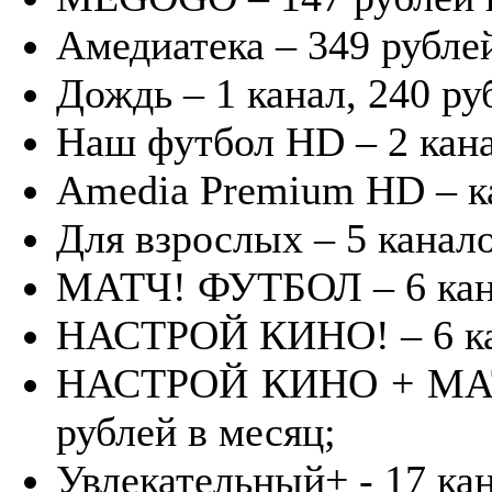
Амедиатека – 349 рублей
Дождь – 1 канал, 240 ру
Наш футбол HD – 2 кана
Amedia Premium HD – ка
Для взрослых – 5 канало
МАТЧ! ФУТБОЛ – 6 кана
НАСТРОЙ КИНО! – 6 кан
НАСТРОЙ КИНО + МАТЧ
рублей в месяц;
Увлекательный+ - 17 кан