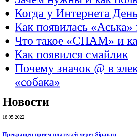
Когда у Интернета Ден
Как появилась «Аська» 
Что такое «СПАМ» и ка
Как появился смайлик
Почему значок @ в эле
«собака»
Новости
18.05.2022
Прекращен прием платежей через Sipay.ru