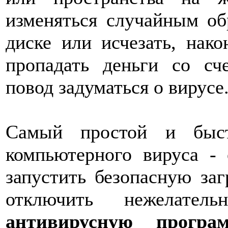
изменяться случайным об
диске или исчезать, нако
пропадать деньги со сч
повод задуматься о вирус
Самый простой и быст
компьютерного вируса -
запустить безопасную заг
отключить нежелатель
антивирусную програ