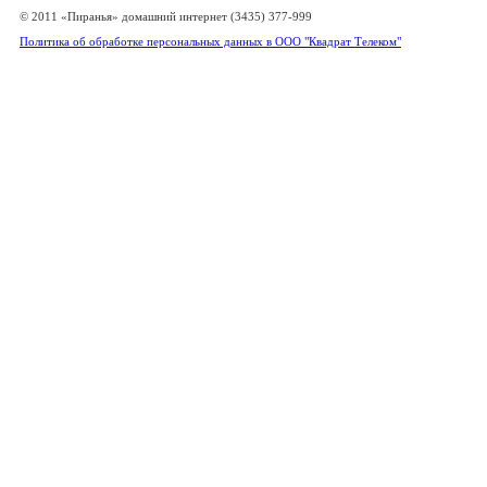
© 2011 «Пиранья» домашний интернет (3435) 377-999
Политика об обработке персональных данных в ООО "Квадрат Телеком"