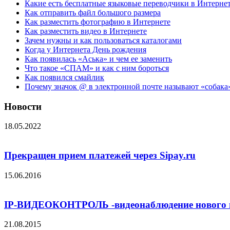
Какие есть бесплатные языковые переводчики в Интерне
Как отправить файл большого размера
Как разместить фотографию в Интернете
Как разместить видео в Интернете
Зачем нужны и как пользоваться каталогами
Когда у Интернета День рождения
Как появилась «Аська» и чем ее заменить
Что такое «СПАМ» и как с ним бороться
Как появился смайлик
Почему значок @ в электронной почте называют «собака
Новости
18.05.2022
Прекращен прием платежей через Sipay.ru
15.06.2016
IP-ВИДЕОКОНТРОЛЬ -видеонаблюдение нового 
21.08.2015