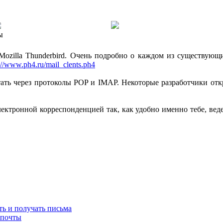
ы
 Mozilla Thunderbird. Очень подробно о каждом из существую
://www.ph4.ru/mail_clents.ph4
ать через протоколы POP и IMAP. Некоторые разработчики о
лектронной корреспонденцией так, как удобно именно тебе, веде
ть и получать письма
 почты