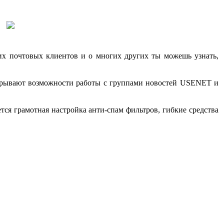
щих почтовых клиентов и о многих других ты можешь узнать,
ткрывают возможности работы с группами новостей USENET и
тся грамотная настройка анти-спам фильтров, гибкие средства